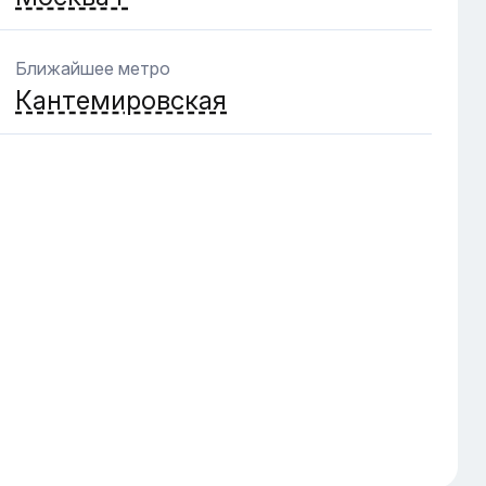
Ближайшее метро
Кантемировская