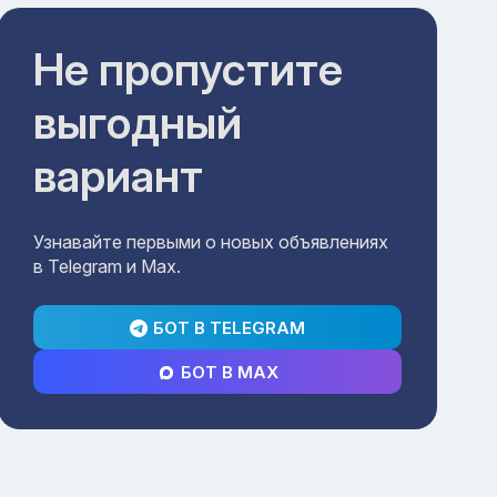
Не пропустите
выгодный
вариант
Узнавайте первыми о новых объявлениях
в Telegram и Max.
БОТ В TELEGRAM
БОТ В MAX