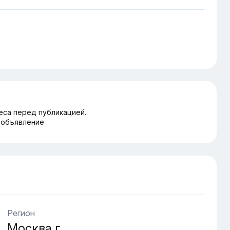
еса перед публикацией.
 объявление
Регион
Москва г