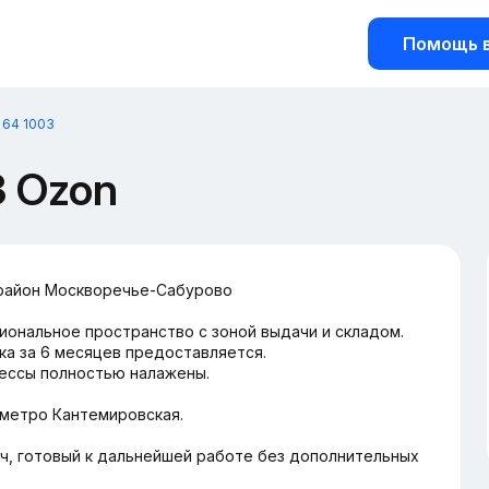
Помощь в
 64 1003
 Ozon
, район Москворечье-Сабурово
иональное пространство с зоной выдачи и складом.
ика за 6 месяцев предоставляется.
цессы полностью налажены.
метро Кантемировская.
, готовый к дальнейшей работе без дополнительных