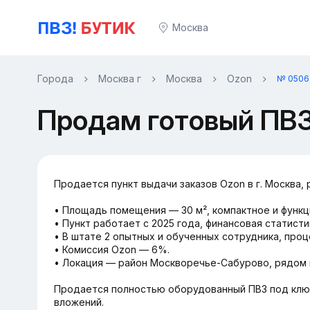
Москва
Города
Москва г
Москва
Ozon
№ 0506
Продам готовый ПВЗ
Продается пункт выдачи заказов Ozon в г. Москва
• Площадь помещения — 30 м², компактное и функц
• Пункт работает с 2025 года, финансовая статист
• В штате 2 опытных и обученных сотрудника, про
• Комиссия Ozon — 6%.
• Локация — район Москворечье-Сабурово, рядом 
Продается полностью оборудованный ПВЗ под ключ
вложений.