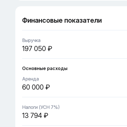
Финансовые показатели
Выручка
197 050 ₽
Основные расходы
Аренда
60 000 ₽
Налоги (УСН 7%)
13 794 ₽