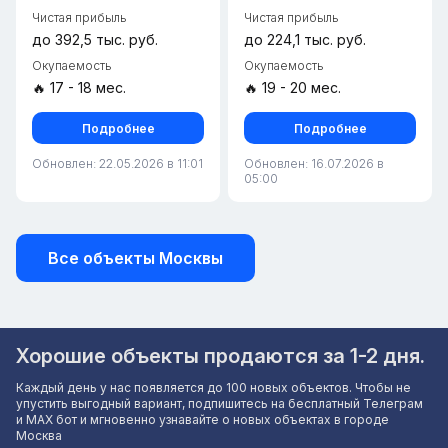
Чистая прибыль
Чистая прибыль
до 392,5 тыс. руб.
до 224,1 тыс. руб.
Окупаемость
Окупаемость
🔥 17 - 18 мес.
🔥 19 - 20 мес.
Подробнее
Подробнее
Обновлен: 22.05.2026 в 11:01
Обновлен: 16.07.2026 в
05:00
Все объекты Москвы
Хорошие объекты продаются за 1-2 дня.
Каждый день у нас появляется до 100 новых объектов. Чтобы не
упустить выгодный вариант, подпишитесь на бесплатный Телеграм
и MAX бот и мгновенно узнавайте о новых объектах в городе
Москва