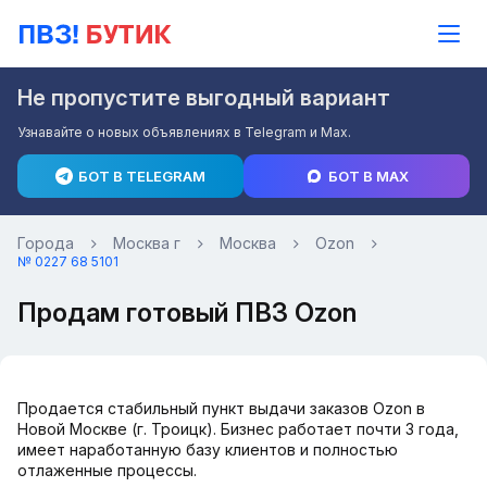
Не пропустите выгодный вариант
Узнавайте о новых объявлениях в Telegram и Max.
БОТ В TELEGRAM
БОТ В MAX
Города
Москва г
Москва
Ozon
№ 0227 68 5101
Продам готовый ПВЗ Ozon
Продается стабильный пункт выдачи заказов Ozon в
Новой Москве (г. Троицк). Бизнес работает почти 3 года,
имеет наработанную базу клиентов и полностью
отлаженные процессы.