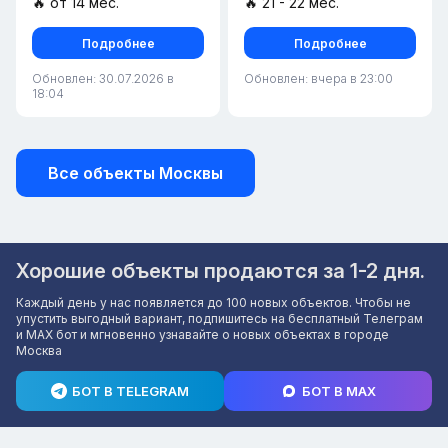
🔥 от 14 мес.
🔥 21 - 22 мес.
Подробнее
Подробнее
Обновлен: 30.07.2026 в
Обновлен: вчера в 23:00
18:04
Все объекты Москвы
Хорошие объекты продаются за 1-2 дня.
Каждый день у нас появляется до 100 новых объектов. Чтобы не
упустить выгодный вариант, подпишитесь на бесплатный Телеграм
и MAX бот и мгновенно узнавайте о новых объектах в городе
Москва
БОТ В TELEGRAM
БОТ В MAX