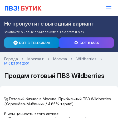
Не пропустите выгодный вариант
Узнавайте о новых объявлениях в Telegram и Max.
БОТ В TELEGRAM
БОТ В MAX
Города
Москва г
Москва
Wildberries
№ 0121 614 2501
Продам готовый ПВЗ Wildberries
🚀 Готовый бизнес в Москве: Прибыльный ПВЗ Wildberries
(Хорошёво-Мнёвники / 4.85% тариф!)
В чем ценность этого актива: