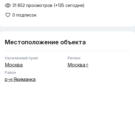
31 852 просмотров
(+135 сегодня)
0 подписок
Местоположение объекта
Населенный пункт
Регион
Москва
Москва г
Район
р-н Якиманка