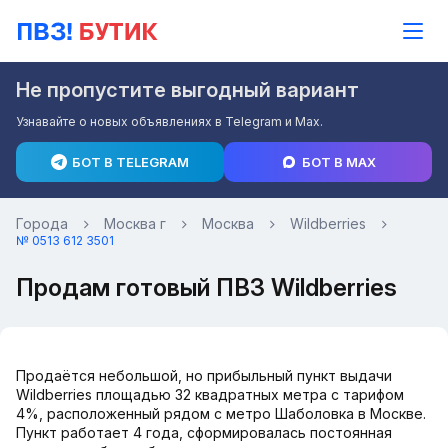
Не пропустите выгодный вариант
Узнавайте о новых объявлениях в Telegram и Max.
БОТ В TELEGRAM
БОТ В MAX
Города
Москва г
Москва
Wildberries
№ 0513 612 3501
Продам готовый ПВЗ Wildberries
Продаётся небольшой, но прибыльный пункт выдачи
Wildberries площадью 32 квадратных метра с тарифом
4%, расположенный рядом с метро Шаболовка в Москве.
Пункт работает 4 года, сформировалась постоянная