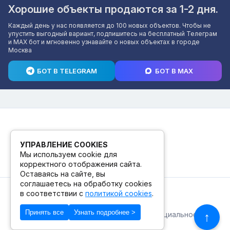
Хорошие объекты продаются за 1-2 дня.
Каждый день у нас появляется до 100 новых объектов. Чтобы не
упустить выгодный вариант, подпишитесь на бесплатный Телеграм
и MAX бот и мгновенно узнавайте о новых объектах в городе
Москва
БОТ В TELEGRAM
БОТ В MAX
УПРАВЛЕНИЕ COOKIES
Мы используем cookie для
корректного отображения сайта.
Оставаясь на сайте, вы
соглашаетесь на обработку cookies
в соответствии с
политикой cookies
.
© 2026. ПВЗ! БУТИК.
Принять все
Узнать подробнее >
Публичная оферта
Политика конфиденциальности
↑
© Сделано в Фидживеб