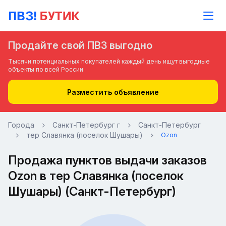
Продайте свой ПВЗ выгодно
Тысячи потенциальных покупателей каждый день ищут выгодные
объекты по всей России
Разместить объявление
Города
Санкт-Петербург г
Санкт-Петербург
тер Славянка (поселок Шушары)
Ozon
Продажа пунктов выдачи заказов
Ozon в тер Славянка (поселок
Шушары) (Санкт-Петербург)