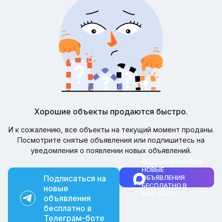
Хорошие объекты продаются быстро.
И к сожалению, все объекты на текущий момент проданы.
Посмотрите снятые объявления или подпишитесь на
уведомления о появлении новых объявлений.
ПОДПИСАТЬСЯ НА
НОВЫЕ
Подписаться на
ОБЪЯВЛЕНИЯ
БЕСПЛАТНО В
новые
MAX-БОТЕ
объявления
бесплатно в
Телеграм-боте