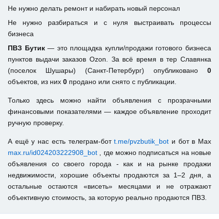
Не нужно делать ремонт и набирать новый персонал
Не нужно разбираться и с нуля выстраивать процессы
бизнеса
ПВЗ Бутик
— это площадка купли/продажи готового бизнеса
пунктов выдачи заказов Ozon. За всё время в тер Славянка
(поселок Шушары) (Санкт-Петербург) опубликовано
0
объектов, из них
0
продано или снято с публикации.
Только здесь можно найти объявления с прозрачными
финансовыми показателями — каждое объявление проходит
ручную проверку.
А ещё у нас есть телеграм-бот
t.me/pvzbutik_bot
и бот в Max
max.ru/id024203222908_bot
, где можно подписаться на новые
объявления со своего города - как и на рынке продажи
недвижимости, хорошие объекты продаются за 1–2 дня, а
остальные остаются «висеть» месяцами и не отражают
объективную стоимость, за которую реально продаются ПВЗ.