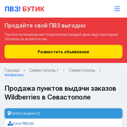
Продайте свой ПВЗ выгодно
Тысячи потенциальных покупателей каждый день ищут выгодные
объекты по всей России
Разместить объявление
Города
Севастополь г
Севастополь
Wildberries
Продажа пунктов выдачи заказов
Wildberries в Севастополе
Пункты выдачи (1)
Сети ПВЗ (0)