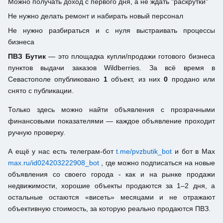
Можно получать доход с первого дня, а не ждать "раскрутки"
Не нужно делать ремонт и набирать новый персонал
Не нужно разбираться и с нуля выстраивать процессы
бизнеса
ПВЗ Бутик
— это площадка купли/продажи готового бизнеса
пунктов выдачи заказов Wildberries. За всё время в
Севастополе опубликовано
1
объект, из них
0
продано или
снято с публикации.
Только здесь можно найти объявления с прозрачными
финансовыми показателями — каждое объявление проходит
ручную проверку.
А ещё у нас есть телеграм-бот
t.me/pvzbutik_bot
и бот в Max
max.ru/id024203222908_bot
, где можно подписаться на новые
объявления со своего города - как и на рынке продажи
недвижимости, хорошие объекты продаются за 1–2 дня, а
остальные остаются «висеть» месяцами и не отражают
объективную стоимость, за которую реально продаются ПВЗ.