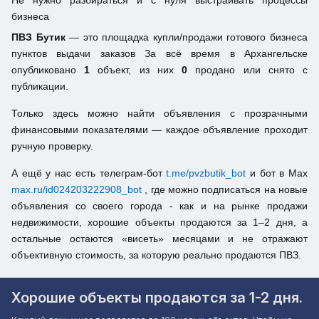
Не нужно разбираться и с нуля выстраивать процессы
бизнеса
ПВЗ Бутик
— это площадка купли/продажи готового бизнеса
пунктов выдачи заказов За всё время в Архангельске
опубликовано
1
объект, из них
0
продано или снято с
публикации.
Только здесь можно найти объявления с прозрачными
финансовыми показателями — каждое объявление проходит
ручную проверку.
А ещё у нас есть телеграм-бот
t.me/pvzbutik_bot
и бот в Max
max.ru/id024203222908_bot
, где можно подписаться на новые
объявления со своего города - как и на рынке продажи
недвижимости, хорошие объекты продаются за 1–2 дня, а
остальные остаются «висеть» месяцами и не отражают
объективную стоимость, за которую реально продаются ПВЗ.
Хорошие объекты продаются за 1-2 дня.