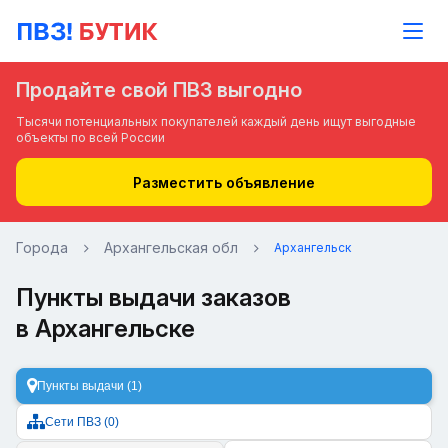
Продайте свой ПВЗ выгодно
Тысячи потенциальных покупателей каждый день ищут выгодные
объекты по всей России
Разместить объявление
Города
Архангельская обл
Архангельск
Пункты выдачи заказов
в Архангельске
Пункты выдачи (1)
Сети ПВЗ (0)