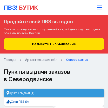
Продайте свой ПВЗ выгодно
Тысячи потенциальных покупателей каждый день ищут выгодные
объекты по всей России
Разместить объявление
Города
Архангельская обл
Северодвинск
Пункты выдачи заказов
в Северодвинске
Пункты выдачи (1)
Сети ПВЗ (0)