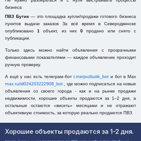
Не нужно разбираться и с нуля выстраивать процессы
бизнеса
ПВЗ Бутик
— это площадка купли/продажи готового бизнеса
пунктов выдачи заказов За всё время в Северодвинске
опубликовано
1
объект, из них
0
продано или снято с
публикации.
Только здесь можно найти объявления с прозрачными
финансовыми показателями — каждое объявление проходит
ручную проверку.
А ещё у нас есть телеграм-бот
t.me/pvzbutik_bot
и бот в Max
max.ru/id024203222908_bot
, где можно подписаться на новые
объявления со своего города - как и на рынке продажи
недвижимости, хорошие объекты продаются за 1–2 дня, а
остальные остаются «висеть» месяцами и не отражают
объективную стоимость, за которую реально продаются ПВЗ.
Хорошие объекты продаются за 1-2 дня.