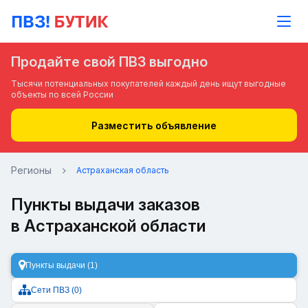
Продайте свой ПВЗ выгодно
Тысячи потенциальных покупателей каждый день ищут выгодные
объекты по всей России
Разместить объявление
Регионы
Астраханская область
Пункты выдачи заказов
в Астраханской области
Пункты выдачи (1)
Сети ПВЗ (0)