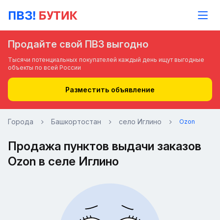
Продайте свой ПВЗ выгодно
Тысячи потенциальных покупателей каждый день ищут выгодные
объекты по всей России
Разместить объявление
Города
Башкортостан
село Иглино
Ozon
Продажа пунктов выдачи заказов
Ozon в селе Иглино