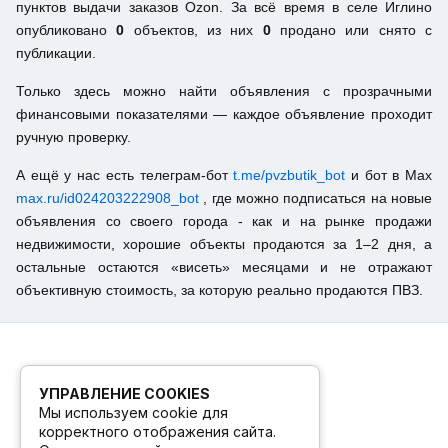
пунктов выдачи заказов Ozon. За всё время в селе Иглино
опубликовано
0
объектов, из них
0
продано или снято с
публикации.
Только здесь можно найти объявления с прозрачными
финансовыми показателями — каждое объявление проходит
ручную проверку.
А ещё у нас есть телеграм-бот
t.me/pvzbutik_bot
и бот в Max
max.ru/id024203222908_bot
, где можно подписаться на новые
объявления со своего города - как и на рынке продажи
недвижимости, хорошие объекты продаются за 1–2 дня, а
остальные остаются «висеть» месяцами и не отражают
объективную стоимость, за которую реально продаются ПВЗ.
УПРАВЛЕНИЕ COOKIES
Мы используем cookie для
корректного отображения сайта.