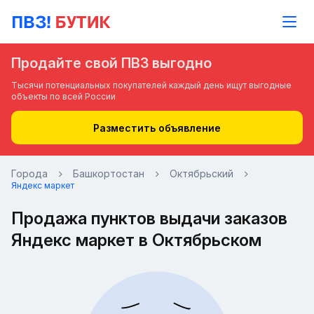
Продайте свой ПВЗ выгодно
Тысячи потенциальных покупателей каждый день ищут выгодные
объекты по всей России
Разместить объявление
Города
Башкортостан
Октябрьский
Яндекс маркет
Продажа пунктов выдачи заказов
Яндекс маркет в Октябрьском