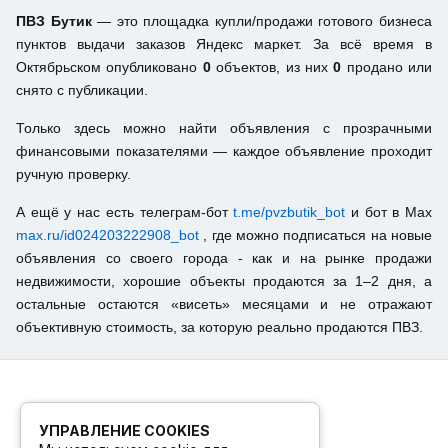
ПВЗ Бутик
— это площадка купли/продажи готового бизнеса
пунктов выдачи заказов Яндекс маркет. За всё время в
Октябрьском опубликовано
0
объектов, из них
0
продано или
снято с публикации.
Только здесь можно найти объявления с прозрачными
финансовыми показателями — каждое объявление проходит
ручную проверку.
А ещё у нас есть телеграм-бот
t.me/pvzbutik_bot
и бот в Max
max.ru/id024203222908_bot
, где можно подписаться на новые
объявления со своего города - как и на рынке продажи
недвижимости, хорошие объекты продаются за 1–2 дня, а
остальные остаются «висеть» месяцами и не отражают
объективную стоимость, за которую реально продаются ПВЗ.
УПРАВЛЕНИЕ COOKIES