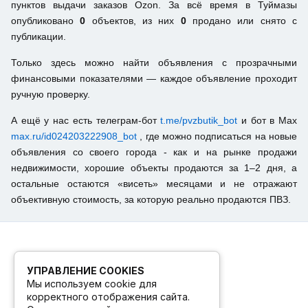
пунктов выдачи заказов Ozon. За всё время в Туймазы
опубликовано
0
объектов, из них
0
продано или снято с
публикации.
Только здесь можно найти объявления с прозрачными
финансовыми показателями — каждое объявление проходит
ручную проверку.
А ещё у нас есть телеграм-бот
t.me/pvzbutik_bot
и бот в Max
max.ru/id024203222908_bot
, где можно подписаться на новые
объявления со своего города - как и на рынке продажи
недвижимости, хорошие объекты продаются за 1–2 дня, а
остальные остаются «висеть» месяцами и не отражают
объективную стоимость, за которую реально продаются ПВЗ.
УПРАВЛЕНИЕ COOKIES
Мы используем cookie для
корректного отображения сайта.