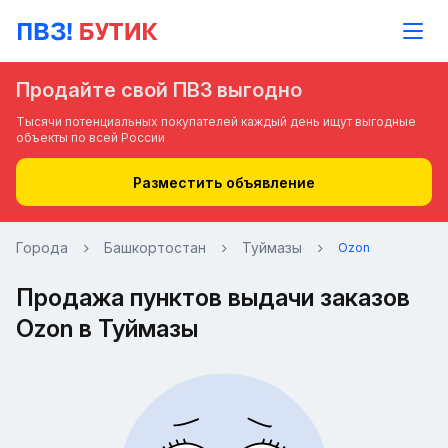
Продайте свой ПВЗ выгодно
Тысячи потенциальных покупателей каждый день ищут выгодные
объекты по всей России
Разместить объявление
Города
Башкортостан
Туймазы
Ozon
Продажа пунктов выдачи заказов
Ozon в Туймазы