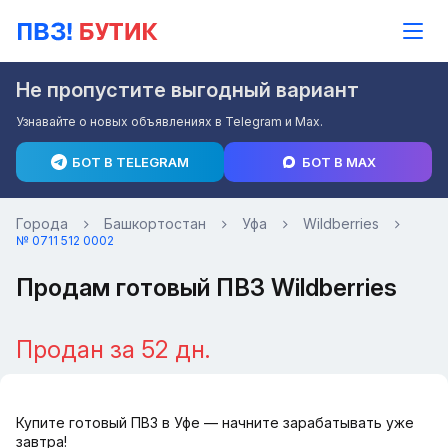
Не пропустите выгодный вариант
Узнавайте о новых объявлениях в Telegram и Max.
БОТ В TELEGRAM
БОТ В MAX
Города
Башкортостан
Уфа
Wildberries
№ 0711 512 0002
Продам готовый ПВЗ Wildberries
Продан за 52 дн.
Купите готовый ПВЗ в Уфе — начните зарабатывать уже
завтра!