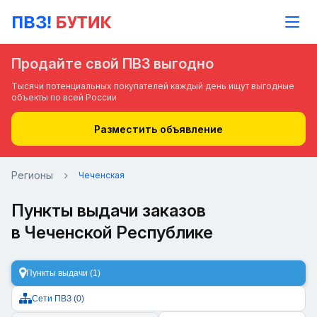
Продайте свой ПВЗ выгодно
Тысячи потенциальных покупателей каждый день ищут выгодные
объекты по всей России
Разместить объявление
Регионы
Чеченская
Пункты выдачи заказов
в Чеченской Республике
Пункты выдачи (1)
Сети ПВЗ (0)