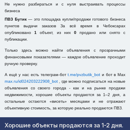
Не нужно разбираться и с нуля выстраивать процессы
бизнеса
ПВЗ Бутик
— это площадка купли/продажи готового бизнеса
пунктов выдачи заказов За всё время в Чебоксарах
опубликовано
1
объект, из них
0
продано или снято с
публикации.
Только здесь можно найти объявления с прозрачными
финансовыми показателями — каждое объявление проходит
ручную проверку.
А ещё у нас есть телеграм-бот
t.me/pvzbutik_bot
и бот в Max
max.ru/id024203222908_bot
, где можно подписаться на новые
объявления со своего города - как и на рынке продажи
недвижимости, хорошие объекты продаются за 1–2 дня, а
остальные остаются «висеть» месяцами и не отражают
объективную стоимость, за которую реально продаются ПВЗ.
Хорошие объекты продаются за 1-2 дня.