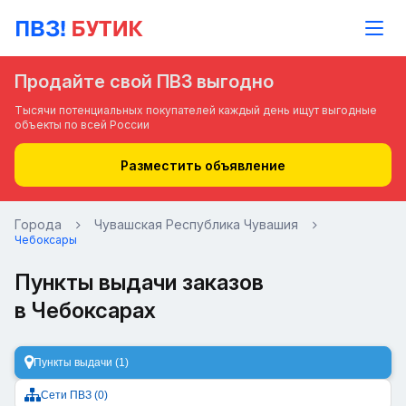
Продайте свой ПВЗ выгодно
Тысячи потенциальных покупателей каждый день ищут выгодные
объекты по всей России
Разместить объявление
Города
Чувашская Республика Чувашия
Чебоксары
Пункты выдачи заказов
в Чебоксарах
Пункты выдачи (1)
Сети ПВЗ (0)