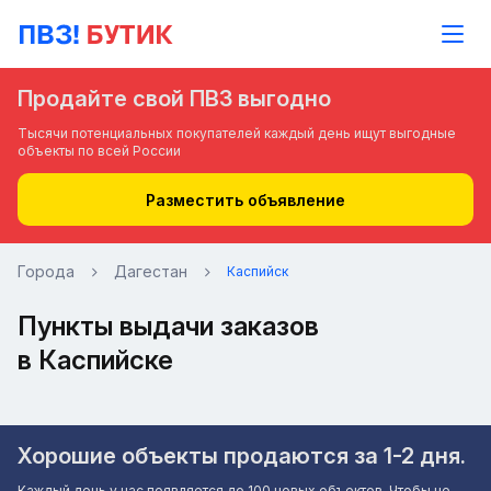
Продайте свой ПВЗ выгодно
Тысячи потенциальных покупателей каждый день ищут выгодные
объекты по всей России
Разместить объявление
Города
Дагестан
Каспийск
Пункты выдачи заказов
в Каспийске
Хорошие объекты продаются за 1-2 дня.
Каждый день у нас появляется до 100 новых объектов. Чтобы не