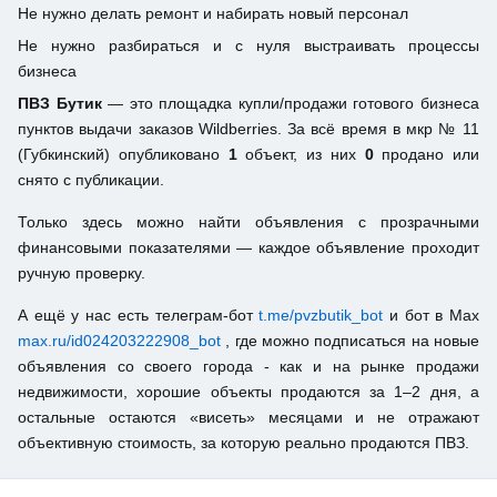
Не нужно делать ремонт и набирать новый персонал
Не нужно разбираться и с нуля выстраивать процессы
бизнеса
ПВЗ Бутик
— это площадка купли/продажи готового бизнеса
пунктов выдачи заказов Wildberries. За всё время в мкр № 11
(Губкинский) опубликовано
1
объект, из них
0
продано или
снято с публикации.
Только здесь можно найти объявления с прозрачными
финансовыми показателями — каждое объявление проходит
ручную проверку.
А ещё у нас есть телеграм-бот
t.me/pvzbutik_bot
и бот в Max
max.ru/id024203222908_bot
, где можно подписаться на новые
объявления со своего города - как и на рынке продажи
недвижимости, хорошие объекты продаются за 1–2 дня, а
остальные остаются «висеть» месяцами и не отражают
объективную стоимость, за которую реально продаются ПВЗ.