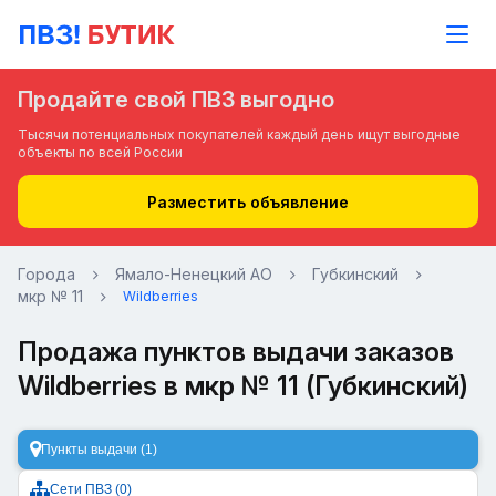
Продайте свой ПВЗ выгодно
Тысячи потенциальных покупателей каждый день ищут выгодные
объекты по всей России
Разместить объявление
Города
Ямало-Ненецкий АО
Губкинский
мкр № 11
Wildberries
Продажа пунктов выдачи заказов
Wildberries в мкр № 11 (Губкинский)
Пункты выдачи (1)
Сети ПВЗ (0)