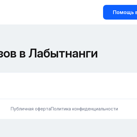
Помощь в
зов в Лабытнанги
Публичная оферта
Политика конфиденциальности