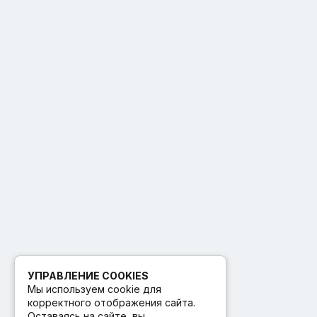
УПРАВЛЕНИЕ COOKIES
Мы используем cookie для
корректного отображения сайта.
Оставаясь на сайте, вы