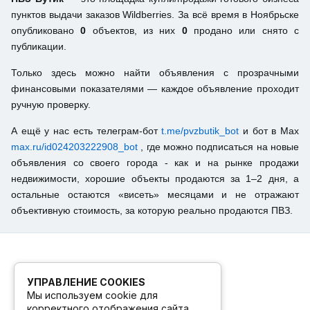
пунктов выдачи заказов Wildberries. За всё время в Ноябрьске
опубликовано
0
объектов, из них
0
продано или снято с
публикации.
Только здесь можно найти объявления с прозрачными
финансовыми показателями — каждое объявление проходит
ручную проверку.
А ещё у нас есть телеграм-бот
t.me/pvzbutik_bot
и бот в Max
max.ru/id024203222908_bot
, где можно подписаться на новые
объявления со своего города - как и на рынке продажи
недвижимости, хорошие объекты продаются за 1–2 дня, а
остальные остаются «висеть» месяцами и не отражают
объективную стоимость, за которую реально продаются ПВЗ.
УПРАВЛЕНИЕ COOKIES
Мы используем cookie для
корректного отображения сайта.