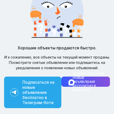
Хорошие объекты продаются быстро.
И к сожалению, все объекты на текущий момент проданы.
Посмотрите снятые объявления или подпишитесь на
уведомления о появлении новых объявлений.
ПОДПИСАТЬСЯ НА
НОВЫЕ
Подписаться на
ОБЪЯВЛЕНИЯ
БЕСПЛАТНО В
новые
MAX-БОТЕ
объявления
бесплатно в
Телеграм-боте