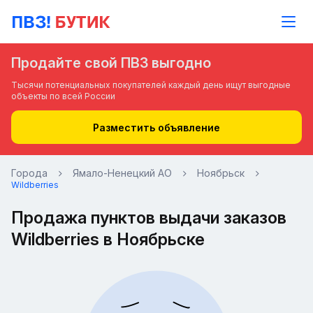
Продайте свой ПВЗ выгодно
Тысячи потенциальных покупателей каждый день ищут выгодные
объекты по всей России
Разместить объявление
Города
Ямало-Ненецкий АО
Ноябрьск
Wildberries
Продажа пунктов выдачи заказов
Wildberries в Ноябрьске