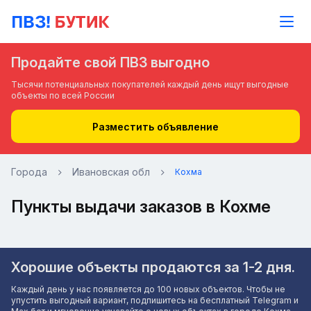
Продайте свой ПВЗ выгодно
Тысячи потенциальных покупателей каждый день ищут выгодные
объекты по всей России
Разместить объявление
Города
Ивановская обл
Кохма
Пункты выдачи заказов в Кохме
Хорошие объекты продаются за 1-2 дня.
Каждый день у нас появляется до 100 новых объектов. Чтобы не
упустить выгодный вариант, подпишитесь на бесплатный Telegram и