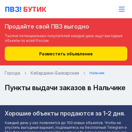
Продайте свой ПВЗ выгодно
Тысячи потенциальных покупателей каждый день ищут выгодные
объекты по всей России
Разместить объявление
Города
Кабардино-Балкарская
Нальчик
Пункты выдачи заказов в Нальчике
Хорошие объекты продаются за 1-2 дня.
Каждый день у нас появляется до 100 новых объектов. Чтобы не
упустить выгодный вариант, подпишитесь на бесплатный Telegram и