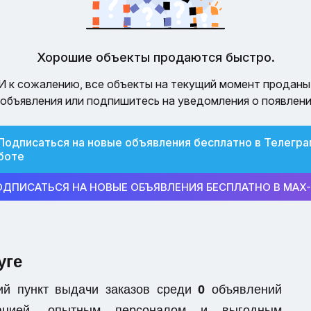
Хорошие объекты продаются быстро.
И к сожалению, все объекты на текущий момент проданы
объявления или подпишитесь на уведомления о появлени
Подписаться на новые объявления бесплатно в Телегра
боте
ОДПИСАТЬСЯ НА НОВЫЕ ОБЪЯВЛЕНИЯ БЕСПЛАТНО В MAX
уге
ий пункт выдачи заказов среди
0
объявлений
ацией, опытным персоналом и выгодным