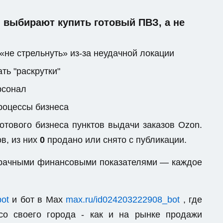
выбирают купить готовый ПВЗ, а не
«не стрельнуть» из-за неудачной локации
ть "раскрутки"
рсонал
процессы бизнеса
тового бизнеса пунктов выдачи заказов Ozon.
в, из них
0
продано или снято с публикации.
озрачными финансовыми показателями — каждое
bot
и бот в Max
max.ru/id024203222908_bot
, где
со своего города - как и на рынке продажи