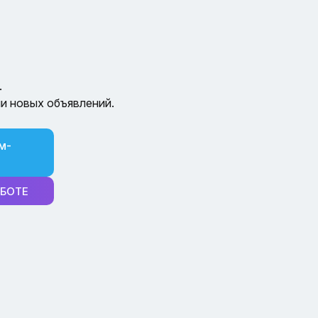
.
и новых объявлений.
м-
-БОТЕ