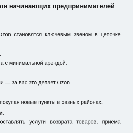
для начинающих предпринимателей
zon становятся ключевым звеном в цепочке
.
на с минимальной арендой.
и — за вас это делает Ozon.
 покупая новые пункты в разных районах.
и.
ставлять услуги возврата товаров, приема