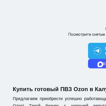
Посмотрите снятые 
П
Купить готовый ПВЗ Ozon в Кал
Предлагаем приобрести успешно работающ
Ozon! Такой бизнес с хорошей репут