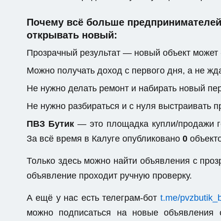
Почему всё больше предпринимателей 
открывать новый:
Прозрачный результат — новый объект может 
Можно получать доход с первого дня, а не жда
Не нужно делать ремонт и набирать новый пе
Не нужно разбираться и с нуля выстраивать 
ПВЗ Бутик
— это площадка купли/продажи го
За всё время в Калуге опубликовано
0
объекто
Только здесь можно найти объявления с пр
объявление проходит ручную проверку.
А ещё у нас есть телеграм-бот
t.me/pvzbutik_
можно подписаться на новые объявления 