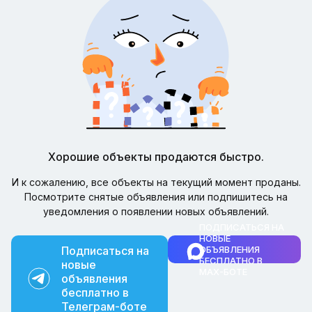
Хорошие объекты продаются быстро.
И к сожалению, все объекты на текущий момент проданы.
Посмотрите снятые объявления или подпишитесь на
уведомления о появлении новых объявлений.
ПОДПИСАТЬСЯ НА
НОВЫЕ
Подписаться на
ОБЪЯВЛЕНИЯ
БЕСПЛАТНО В
новые
MAX-БОТЕ
объявления
бесплатно в
Телеграм-боте