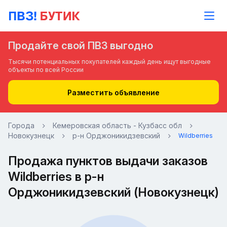
Продайте свой ПВЗ выгодно
Тысячи потенциальных покупателей каждый день ищут выгодные
объекты по всей России
Разместить объявление
Города
Кемеровская область - Кузбасс обл
Новокузнецк
р-н Орджоникидзевский
Wildberries
Продажа пунктов выдачи заказов
Wildberries в р-н
Орджоникидзевский (Новокузнецк)