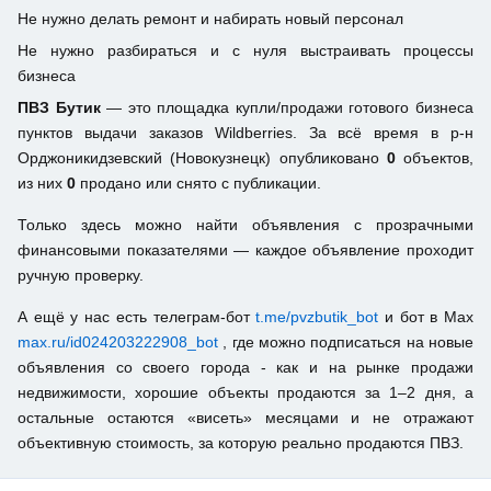
Не нужно делать ремонт и набирать новый персонал
Не нужно разбираться и с нуля выстраивать процессы
бизнеса
ПВЗ Бутик
— это площадка купли/продажи готового бизнеса
пунктов выдачи заказов Wildberries. За всё время в р-н
Орджоникидзевский (Новокузнецк) опубликовано
0
объектов,
из них
0
продано или снято с публикации.
Только здесь можно найти объявления с прозрачными
финансовыми показателями — каждое объявление проходит
ручную проверку.
А ещё у нас есть телеграм-бот
t.me/pvzbutik_bot
и бот в Max
max.ru/id024203222908_bot
, где можно подписаться на новые
объявления со своего города - как и на рынке продажи
недвижимости, хорошие объекты продаются за 1–2 дня, а
остальные остаются «висеть» месяцами и не отражают
объективную стоимость, за которую реально продаются ПВЗ.