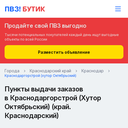
Продайте свой ПВЗ выгодно
Тысячи потенциальных покупателей каждый день ищут выгодные
объекты по всей России
Разместить объявление
Города
Краснодарский край
Краснодар
Краснодаргорстрой (хутор Октябрьский)
Пункты выдачи заказов
в Краснодаргорстрой (Хутор
Октябрьский) (край.
Краснодарский)