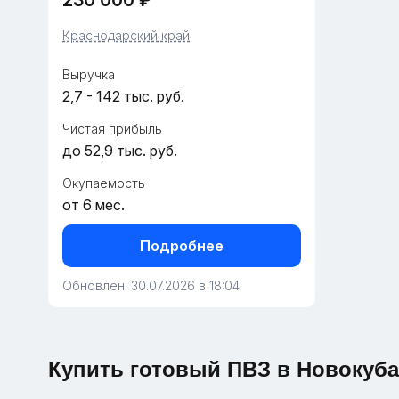
230 000 ₽
Новокубанск, обеспечивающее
быстрый доступ для местных
Краснодарский край
жителей. • Площадь пункта —...
Выручка
2,7 - 142 тыс. руб.
Чистая прибыль
до 52,9 тыс. руб.
Окупаемость
от 6 мес.
Подробнее
Обновлен: 30.07.2026 в 18:04
Купить готовый ПВЗ в Новокуба