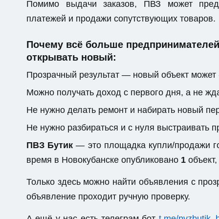
Помимо выдачи заказов, ПВЗ может предо
платежей и продажи сопутствующих товаров.
Почему всё больше предпринимателей 
открывать новый:
Прозрачный результат — новый объект может 
Можно получать доход с первого дня, а не жда
Не нужно делать ремонт и набирать новый пе
Не нужно разбираться и с нуля выстраивать 
ПВЗ Бутик
— это площадка купли/продажи го
время в Новокубанске опубликовано
1
объект,
Только здесь можно найти объявления с пр
объявление проходит ручную проверку.
А ещё у нас есть телеграм-бот
t.me/pvzbutik_