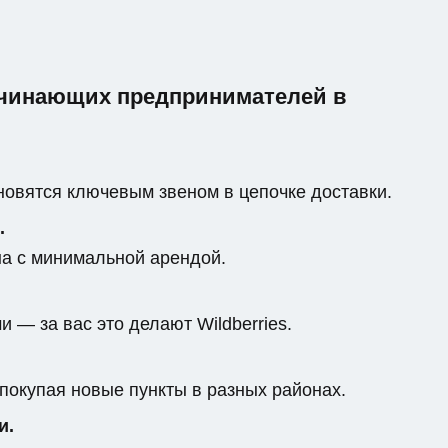
ачинающих предпринимателей в
овятся ключевым звеном в цепочке доставки.
.
на с минимальной арендой.
 — за вас это делают Wildberries.
 покупая новые пункты в разных районах.
и.