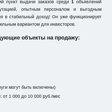
ий пункт выдачи заказов среди
1
объявлений
епутацией, опытным персоналом и выгодным
я в стабильный доход! Он уже функционирует
ательным вариантом для инвесторов.
дующие объекты на продажу:
луги могут быть включены)
от 1 000 до 10 000 руб./мес