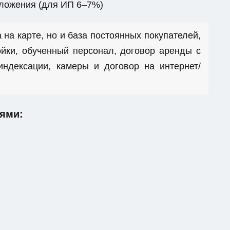
бложения (для ИП 6–7%)
 на карте, но и база постоянных покупателей,
йки, обученный персонал, договор аренды с
ндексации, камеры и договор на интернет/
ями: