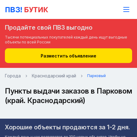
Продайте свой ПВЗ выгодно
Тысячи потенциальных покупателей каждый день ищут выгодные
объекты по всей России
Разместить объявление
Города
Краснодарский край
Парковый
Пункты выдачи заказов в Парковом
(край. Краснодарский)
Хорошие объекты продаются за 1-2 дня.
Каждый день у нас появляется до 100 новых объектов. Чтобы не