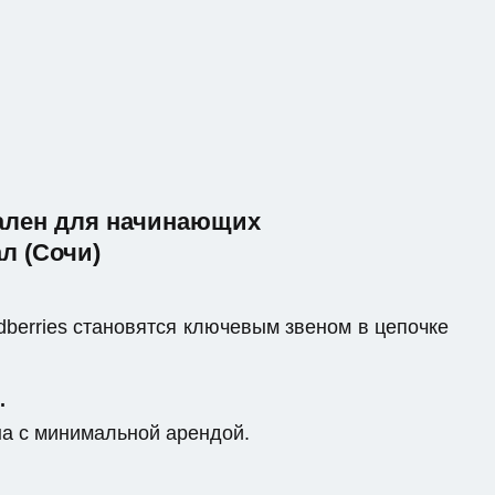
еален для начинающих
л (Сочи)
berries становятся ключевым звеном в цепочке
.
на с минимальной арендой.