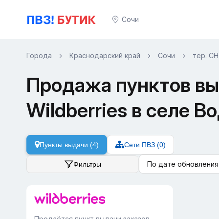
Сочи
Города
Краснодарский край
Сочи
тер. С
Продажа пунктов вы
Wildberries в селе В
Пункты выдачи (4)
Сети ПВЗ (0)
По дате обновления
Фильтры
Продаётся пункт выдачи заказов