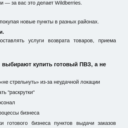
 — за вас это делает Wildberries.
 покупая новые пункты в разных районах.
и.
ставлять услуги возврата товаров, приема
выбирают купить готовый ПВЗ, а не
«не стрельнуть» из-за неудачной локации
ть "раскрутки"
рсонал
процессы бизнеса
 готового бизнеса пунктов выдачи заказов