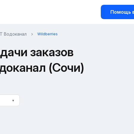
Помощь в
НТ Водоканал
Wildberries
дачи заказов
одоканал (Сочи)
▼