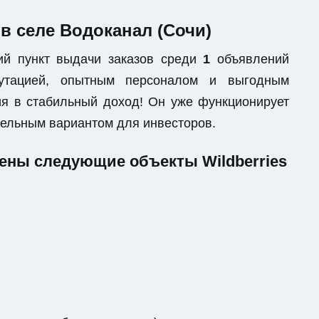
 в селе Водоканал (Сочи)
ий пункт выдачи заказов среди
1
объявлений
епутацией, опытным персоналом и выгодным
я в стабильный доход! Он уже функционирует
ательным вариантом для инвесторов.
лены следующие объекты Wildberries