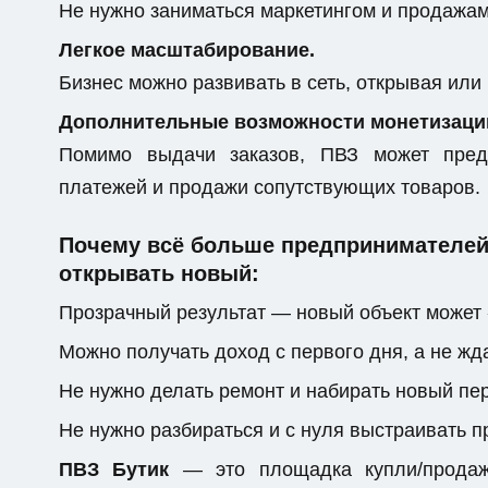
Не нужно заниматься маркетингом и продажами
Легкое масштабирование.
Бизнес можно развивать в сеть, открывая или
Дополнительные возможности монетизаци
Помимо выдачи заказов, ПВЗ может предо
платежей и продажи сопутствующих товаров.
Почему всё больше предпринимателей 
открывать новый:
Прозрачный результат — новый объект может 
Можно получать доход с первого дня, а не жда
Не нужно делать ремонт и набирать новый пе
Не нужно разбираться и с нуля выстраивать 
ПВЗ Бутик
— это площадка купли/продажи