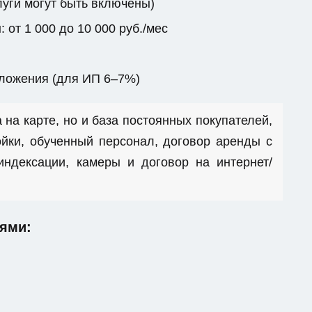
луги могут быть включены)
от 1 000 до 10 000 руб./мес
бложения (для ИП 6–7%)
 на карте, но и база постоянных покупателей,
йки, обученный персонал, договор аренды с
ндексации, камеры и договор на интернет/
ями: