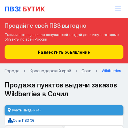
Продайте свой ПВЗ выгодно
Тысячи потенциальных покупателей каждый день ищут выгодные
объекты по всей России
Разместить объявление
Города
Краснодарский край
Сочи
Wildberries
Продажа пунктов выдачи заказов
Wildberries в Сочил
Пункты выдачи (4)
Сети ПВЗ (0)