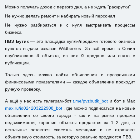
Можно получать доход с первого дня, а не ждать "раскрутки"
Не нужно делать ремонт и набирать новый персонал
Не нужно разбираться и с нуля выстраивать процессы
бизнеса
ПВЗ Бутик
— это площадка купли/продажи готового бизнеса
пунктов выдачи заказов Wildberries. За всё время в Сочил
опубликовано
4
объекта, из них
0
продано или снято с
публикации.
Только здесь можно найти объявления с прозрачными
финансовыми показателями — каждое объявление проходит
ручную проверку.
А ещё у нас есть телеграм-бот
t.me/pvzbutik_bot
и бот в Max
max.ru/id024203222908_bot
, где можно подписаться на новые
объявления со своего города - как и на рынке продажи
недвижимости, хорошие объекты продаются за 1–2 дня, а
остальные остаются «висеть» месяцами и не отражают
объективную стоимость, за которую реально продаются ПВЗ.