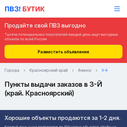
Продайте свой ПВЗ выгодно
Тысячи потенциальных покупателей каждый день ищут выгодные
объекты по всей России
Разместить объявление
Города
Красноярский край
Ачинск
3-й
Пункты выдачи заказов в 3-Й
(край. Красноярский)
Хорошие объекты продаются за 1-2 дня.
Каждый день у нас появляется до 100 новых объектов. Чтобы не