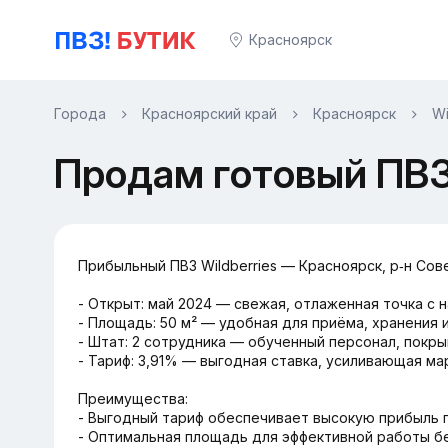
Красноярск
Города
Красноярский край
Красноярск
Wi
Продам готовый ПВЗ 
Прибыльный ПВЗ Wildberries — Красноярск, р‑н Сов
- Открыт: май 2024 — свежая, отлаженная точка с 
- Площадь: 50 м² — удобная для приёма, хранения 
- Штат: 2 сотрудника — обученный персонал, пок
- Тариф: 3,91% — выгодная ставка, усиливающая м
Преимущества:
- Выгодный тариф обеспечивает высокую прибыль п
- Оптимальная площадь для эффективной работы бе