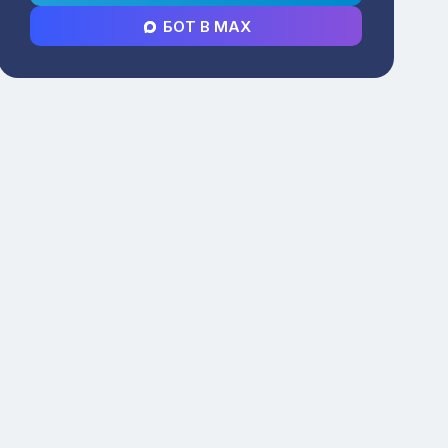
БОТ В MAX