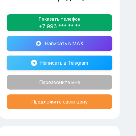
Показать телефон
+7 996 *** ** **
Написать в MAX
Написать в Telegram
Перезвоните мне
Предложите свою цену