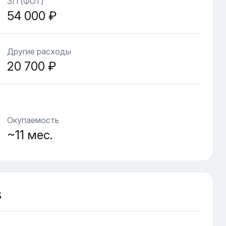
ЗП (ФОТ)
54 000 ₽
Другие расходы
20 700 ₽
Окупаемость
~11 мес.
З