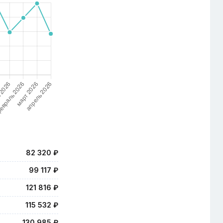
82 320 ₽
99 117 ₽
121 816 ₽
115 532 ₽
130 985 ₽