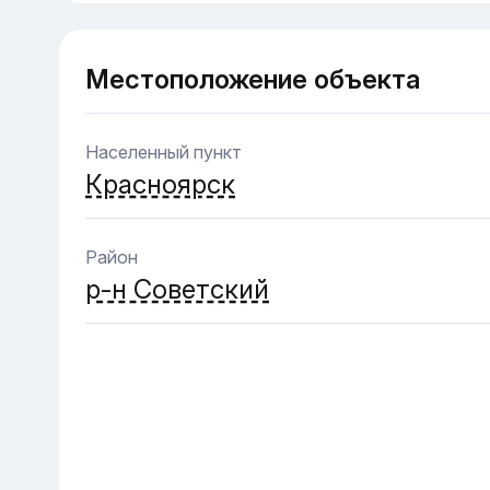
Местоположение объекта
Населенный пункт
Красноярск
Район
р-н Советский