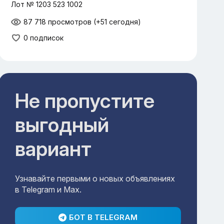
Лот № 1203 523 1002
87 718 просмотров
(+51 сегодня)
0 подписок
Не пропустите
выгодный
вариант
Узнавайте первыми о новых объявлениях
в Telegram и Max.
БОТ В TELEGRAM