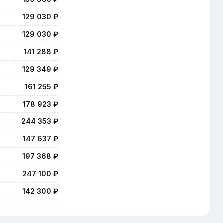
129 030 ₽
129 030 ₽
141 288 ₽
129 349 ₽
161 255 ₽
178 923 ₽
244 353 ₽
147 637 ₽
197 368 ₽
247 100 ₽
142 300 ₽