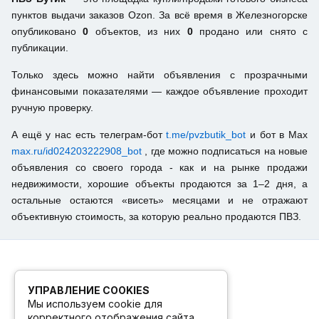
пунктов выдачи заказов Ozon. За всё время в Железногорске
опубликовано
0
объектов, из них
0
продано или снято с
публикации.
Только здесь можно найти объявления с прозрачными
финансовыми показателями — каждое объявление проходит
ручную проверку.
А ещё у нас есть телеграм-бот
t.me/pvzbutik_bot
и бот в Max
max.ru/id024203222908_bot
, где можно подписаться на новые
объявления со своего города - как и на рынке продажи
недвижимости, хорошие объекты продаются за 1–2 дня, а
остальные остаются «висеть» месяцами и не отражают
объективную стоимость, за которую реально продаются ПВЗ.
УПРАВЛЕНИЕ COOKIES
Мы используем cookie для
корректного отображения сайта.