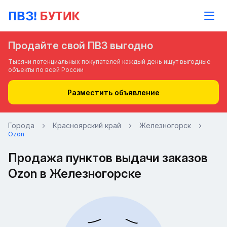
Продайте свой ПВЗ выгодно
Тысячи потенциальных покупателей каждый день ищут выгодные
объекты по всей России
Разместить объявление
Города
Красноярский край
Железногорск
Ozon
Продажа пунктов выдачи заказов
Ozon в Железногорске