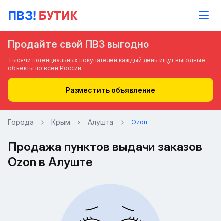
Продайте свой ПВЗ выгодно
Тысячи потенциальных покупателей каждый день ищут выгодные
объекты по всей России
Разместить объявление
Города
Крым
Алушта
Ozon
Продажа пунктов выдачи заказов
Ozon в Алуште