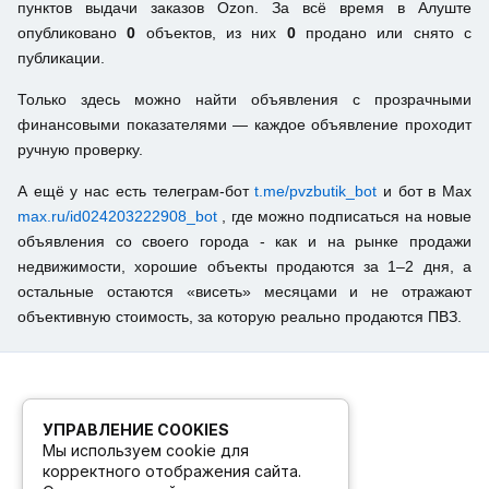
пунктов выдачи заказов Ozon. За всё время в Алуште
опубликовано
0
объектов, из них
0
продано или снято с
публикации.
Только здесь можно найти объявления с прозрачными
финансовыми показателями — каждое объявление проходит
ручную проверку.
А ещё у нас есть телеграм-бот
t.me/pvzbutik_bot
и бот в Max
max.ru/id024203222908_bot
, где можно подписаться на новые
объявления со своего города - как и на рынке продажи
недвижимости, хорошие объекты продаются за 1–2 дня, а
остальные остаются «висеть» месяцами и не отражают
объективную стоимость, за которую реально продаются ПВЗ.
УПРАВЛЕНИЕ COOKIES
Мы используем cookie для
корректного отображения сайта.