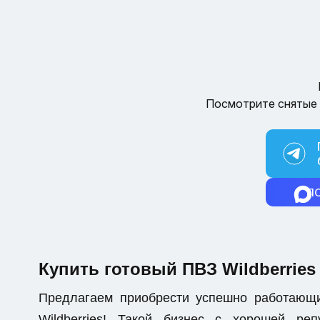
Посмотрите снятые 
П
Купить готовый ПВЗ Wildberries
Предлагаем приобрести успешно работающ
Wildberries! Такой бизнес с хорошей р