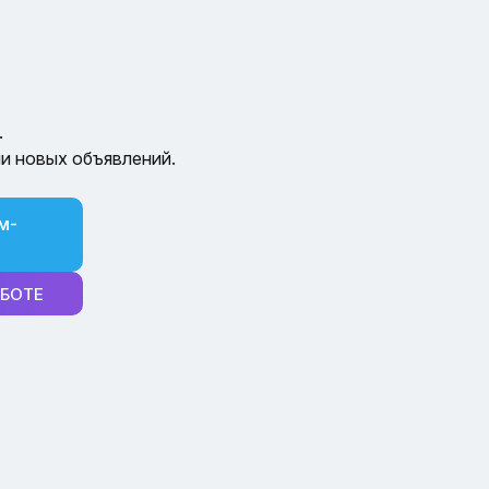
.
и новых объявлений.
м-
-БОТЕ