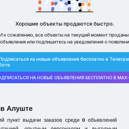
Хорошие объекты продаются быстро.
И к сожалению, все объекты на текущий момент проданы
объявления или подпишитесь на уведомления о появлени
Подписаться на новые объявления бесплатно в Телегра
боте
ОДПИСАТЬСЯ НА НОВЫЕ ОБЪЯВЛЕНИЯ БЕСПЛАТНО В MAX
 в Алуште
ий пункт выдачи заказов среди
0
объявлений
епутацией, опытным персоналом и выгодным