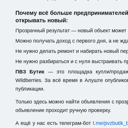
Почему всё больше предпринимателей 
открывать новый:
Прозрачный результат — новый объект может 
Можно получать доход с первого дня, а не жда
Не нужно делать ремонт и набирать новый пе
Не нужно разбираться и с нуля выстраивать 
ПВЗ Бутик
— это площадка купли/продажи
Wildberries. За всё время в Алуште опублик
публикации.
Только здесь можно найти объявления с пр
объявление проходит ручную проверку.
А ещё у нас есть телеграм-бот
t.me/pvzbutik_