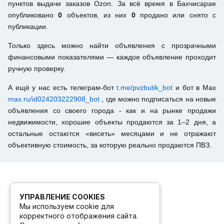
пунктов выдачи заказов Ozon. За всё время в Бахчисарае
опубликовано
0
объектов, из них
0
продано или снято с
публикации.
Только здесь можно найти объявления с прозрачными
финансовыми показателями — каждое объявление проходит
ручную проверку.
А ещё у нас есть телеграм-бот
t.me/pvzbutik_bot
и бот в Max
max.ru/id024203222908_bot
, где можно подписаться на новые
объявления со своего города - как и на рынке продажи
недвижимости, хорошие объекты продаются за 1–2 дня, а
остальные остаются «висеть» месяцами и не отражают
объективную стоимость, за которую реально продаются ПВЗ.
УПРАВЛЕНИЕ COOKIES
Мы используем cookie для
корректного отображения сайта.