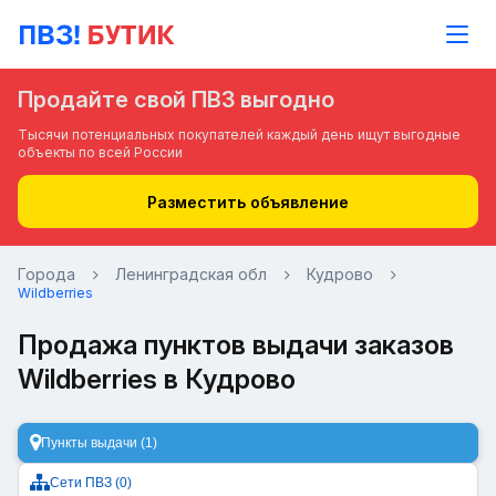
Продайте свой ПВЗ выгодно
Тысячи потенциальных покупателей каждый день ищут выгодные
объекты по всей России
Разместить объявление
Города
Ленинградская обл
Кудрово
Wildberries
Продажа пунктов выдачи заказов
Wildberries в Кудрово
Пункты выдачи (1)
Сети ПВЗ (0)