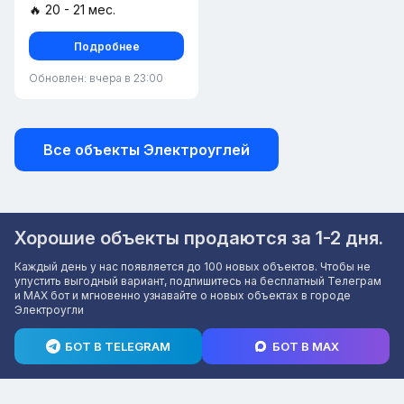
🔥 20 - 21 мес.
Подробнее
Обновлен: вчера в 23:00
Все объекты Электроуглей
Хорошие объекты продаются за 1-2 дня.
Каждый день у нас появляется до 100 новых объектов. Чтобы не
упустить выгодный вариант, подпишитесь на бесплатный Телеграм
и MAX бот и мгновенно узнавайте о новых объектах в городе
Электроугли
БОТ В TELEGRAM
БОТ В MAX