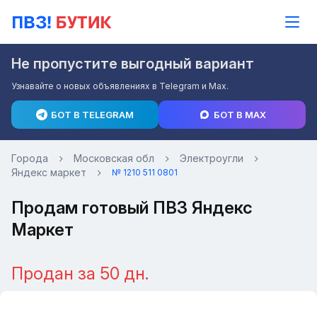
Не пропустите выгодный вариант
Узнавайте о новых объявлениях в Telegram и Max.
БОТ В TELEGRAM
БОТ В MAX
Города
Московская обл
Электроугли
Яндекс маркет
№ 1210 511 0801
Продам готовый ПВЗ Яндекс
Маркет
Продан за 50 дн.