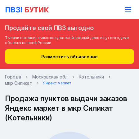
Продайте свой ПВЗ выгодно
Тысячи потенциальных покупателей каждый день ищут выгодные
объекты по всей России
Разместить объявление
Города
Московская обл
Котельники
мкр Силикат
Яндекс маркет
Продажа пунктов выдачи заказов
Яндекс маркет в мкр Силикат
(Котельники)