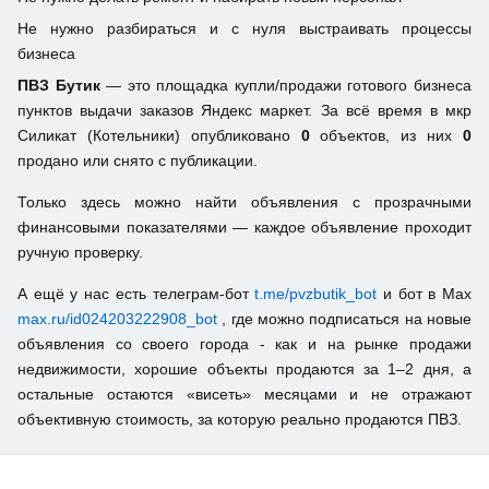
Не нужно разбираться и с нуля выстраивать процессы
бизнеса
ПВЗ Бутик
— это площадка купли/продажи готового бизнеса
пунктов выдачи заказов Яндекс маркет. За всё время в мкр
Силикат (Котельники) опубликовано
0
объектов, из них
0
продано или снято с публикации.
Только здесь можно найти объявления с прозрачными
финансовыми показателями — каждое объявление проходит
ручную проверку.
А ещё у нас есть телеграм-бот
t.me/pvzbutik_bot
и бот в Max
max.ru/id024203222908_bot
, где можно подписаться на новые
объявления со своего города - как и на рынке продажи
недвижимости, хорошие объекты продаются за 1–2 дня, а
остальные остаются «висеть» месяцами и не отражают
объективную стоимость, за которую реально продаются ПВЗ.