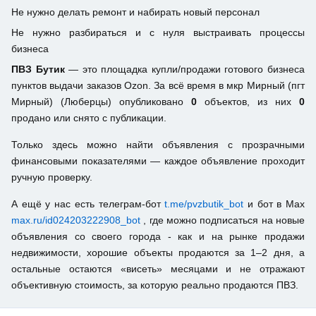
Не нужно делать ремонт и набирать новый персонал
Не нужно разбираться и с нуля выстраивать процессы
бизнеса
ПВЗ Бутик
— это площадка купли/продажи готового бизнеса
пунктов выдачи заказов Ozon. За всё время в мкр Мирный (пгт
Мирный) (Люберцы) опубликовано
0
объектов, из них
0
продано или снято с публикации.
Только здесь можно найти объявления с прозрачными
финансовыми показателями — каждое объявление проходит
ручную проверку.
А ещё у нас есть телеграм-бот
t.me/pvzbutik_bot
и бот в Max
max.ru/id024203222908_bot
, где можно подписаться на новые
объявления со своего города - как и на рынке продажи
недвижимости, хорошие объекты продаются за 1–2 дня, а
остальные остаются «висеть» месяцами и не отражают
объективную стоимость, за которую реально продаются ПВЗ.