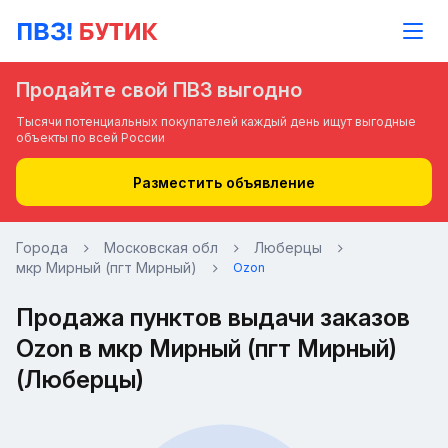
Продайте свой ПВЗ выгодно
Тысячи потенциальных покупателей каждый день ищут выгодные
объекты по всей России
Разместить объявление
Города
Московская обл
Люберцы
мкр Мирный (пгт Мирный)
Ozon
Продажа пунктов выдачи заказов
Ozon в мкр Мирный (пгт Мирный)
(Люберцы)