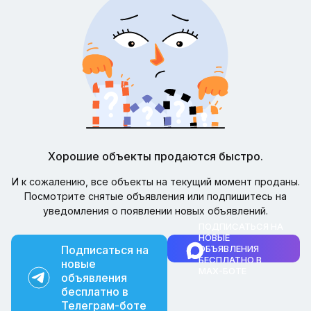
Хорошие объекты продаются быстро.
И к сожалению, все объекты на текущий момент проданы.
Посмотрите снятые объявления или подпишитесь на
уведомления о появлении новых объявлений.
ПОДПИСАТЬСЯ НА
НОВЫЕ
Подписаться на
ОБЪЯВЛЕНИЯ
БЕСПЛАТНО В
новые
MAX-БОТЕ
объявления
бесплатно в
Телеграм-боте