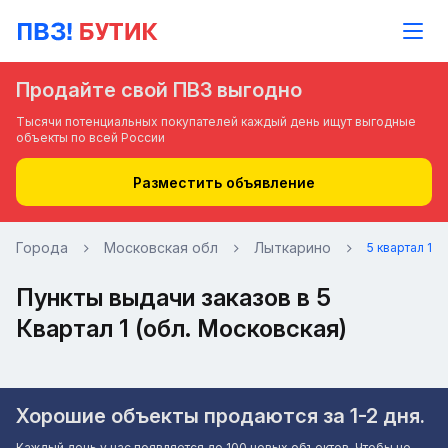
Продайте свой ПВЗ выгодно
Тысячи потенциальных покупателей каждый день ищут выгодные
объекты по всей России
Разместить объявление
Города
Московская обл
Лыткарино
5 квартал 1
Пункты выдачи заказов в 5
Квартал 1 (обл. Московская)
Хорошие объекты продаются за 1-2 дня.
Каждый день у нас появляется до 100 новых объектов. Чтобы не