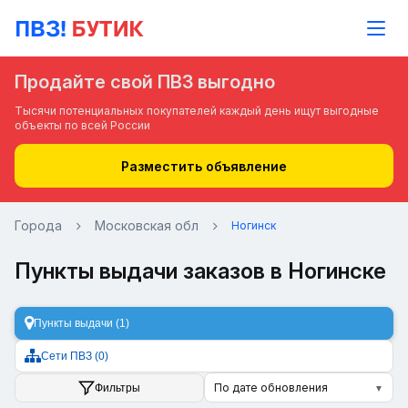
Продайте свой ПВЗ выгодно
Тысячи потенциальных покупателей каждый день ищут выгодные
объекты по всей России
Разместить объявление
Города
Московская обл
Ногинск
Пункты выдачи заказов в Ногинске
Пункты выдачи (1)
Сети ПВЗ (0)
По дате обновления
Фильтры
▼