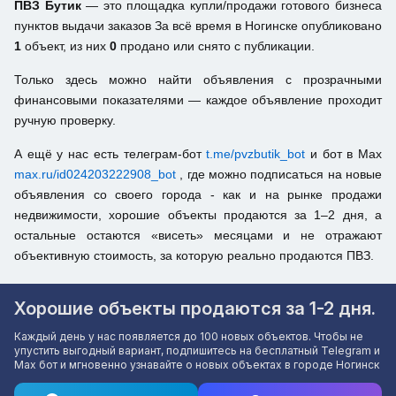
ПВЗ Бутик
— это площадка купли/продажи готового бизнеса
пунктов выдачи заказов За всё время в Ногинске опубликовано
1
объект, из них
0
продано или снято с публикации.
Только здесь можно найти объявления с прозрачными
финансовыми показателями — каждое объявление проходит
ручную проверку.
А ещё у нас есть телеграм-бот
t.me/pvzbutik_bot
и бот в Max
max.ru/id024203222908_bot
, где можно подписаться на новые
объявления со своего города - как и на рынке продажи
недвижимости, хорошие объекты продаются за 1–2 дня, а
остальные остаются «висеть» месяцами и не отражают
объективную стоимость, за которую реально продаются ПВЗ.
Хорошие объекты продаются за 1-2 дня.
Каждый день у нас появляется до 100 новых объектов. Чтобы не
упустить выгодный вариант, подпишитесь на бесплатный Telegram и
Max бот и мгновенно узнавайте о новых объектах в городе Ногинск