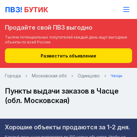
Продайте свой ПВЗ выгодно
Тысячи потенциальных покупателей каждый день ищут выгодные
объекты по всей России
Разместить объявление
Города
Московская обл
Одинцово
Часцы
Пункты выдачи заказов в Часце
(обл. Московская)
Хорошие объекты продаются за 1-2 дня.
Каждый день у нас появляется до 100 новых объектов. Чтобы не