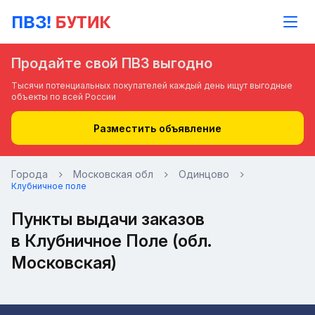
Продайте свой ПВЗ выгодно
Тысячи потенциальных покупателей каждый день ищут выгодные
объекты по всей России
Разместить объявление
Города
Московская обл
Одинцово
Клубничное поле
Пункты выдачи заказов
в Клубничное Поле (обл.
Московская)