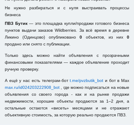
Не нужно разбираться и с нуля выстраивать процессы
бизнеса
ПВЗ Бутик
— это площадка купли/продажи готового бизнеса
пунктов выдачи заказов Wildberries. За всё время в деревне
Ликино (Одинцово) опубликовано
0
объектов, из них
0
продано или снято с публикации.
Только здесь можно найти объявления с прозрачными
финансовыми показателями — каждое объявление проходит
ручную проверку.
А ещё у нас есть телеграм-бот
t.me/pvzbutik_bot
и бот в Max
max.ru/id024203222908_bot
, где можно подписаться на новые
объявления со своего города - как и на рынке продажи
недвижимости, хорошие объекты продаются за 1–2 дня, а
остальные остаются «висеть» месяцами и не отражают
объективную стоимость, за которую реально продаются ПВЗ.