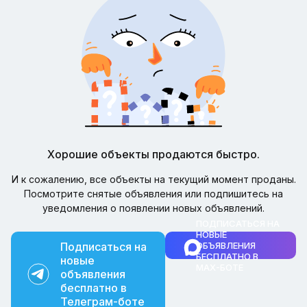
Хорошие объекты продаются быстро.
И к сожалению, все объекты на текущий момент проданы.
Посмотрите снятые объявления или подпишитесь на
уведомления о появлении новых объявлений.
ПОДПИСАТЬСЯ НА
НОВЫЕ
Подписаться на
ОБЪЯВЛЕНИЯ
БЕСПЛАТНО В
новые
MAX-БОТЕ
объявления
бесплатно в
Телеграм-боте