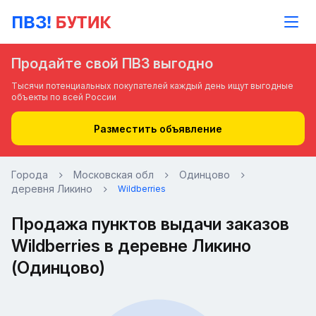
Продайте свой ПВЗ выгодно
Тысячи потенциальных покупателей каждый день ищут выгодные
объекты по всей России
Разместить объявление
Города
Московская обл
Одинцово
деревня Ликино
Wildberries
Продажа пунктов выдачи заказов
Wildberries в деревне Ликино
(Одинцово)