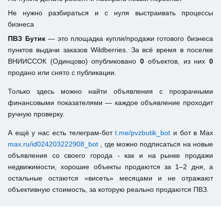
Не нужно разбираться и с нуля выстраивать процессы
бизнеса
ПВЗ Бутик
— это площадка купли/продажи готового бизнеса
пунктов выдачи заказов Wildberries. За всё время в поселке
ВНИИССОК (Одинцово) опубликовано
0
объектов, из них
0
продано или снято с публикации.
Только здесь можно найти объявления с прозрачными
финансовыми показателями — каждое объявление проходит
ручную проверку.
А ещё у нас есть телеграм-бот
t.me/pvzbutik_bot
и бот в Max
max.ru/id024203222908_bot
, где можно подписаться на новые
объявления со своего города - как и на рынке продажи
недвижимости, хорошие объекты продаются за 1–2 дня, а
остальные остаются «висеть» месяцами и не отражают
объективную стоимость, за которую реально продаются ПВЗ.