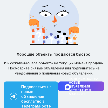
Хорошие объекты продаются быстро.
И к сожалению, все объекты на текущий момент проданы.
Посмотрите снятые объявления или подпишитесь на
уведомления о появлении новых объявлений.
ПОДПИСАТЬСЯ НА
НОВЫЕ
Подписаться на
ОБЪЯВЛЕНИЯ
БЕСПЛАТНО В
новые
MAX-БОТЕ
объявления
бесплатно в
Телеграм-боте