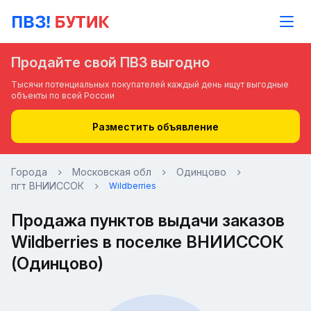
Продайте свой ПВЗ выгодно
Тысячи потенциальных покупателей каждый день ищут выгодные
объекты по всей России
Разместить объявление
Города
Московская обл
Одинцово
пгт ВНИИССОК
Wildberries
Продажа пунктов выдачи заказов
Wildberries в поселке ВНИИССОК
(Одинцово)