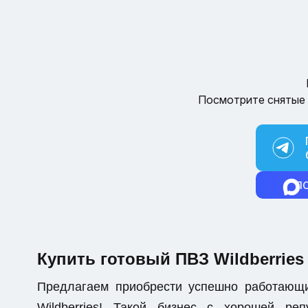
Посмотрите снятые 
П
Купить готовый ПВЗ Wildberries
Предлагаем приобрести успешно работающ
Wildberries! Такой бизнес с хорошей р