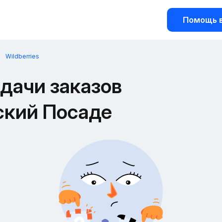
Помощь в
Wildberries
дачи заказов
вский Посаде