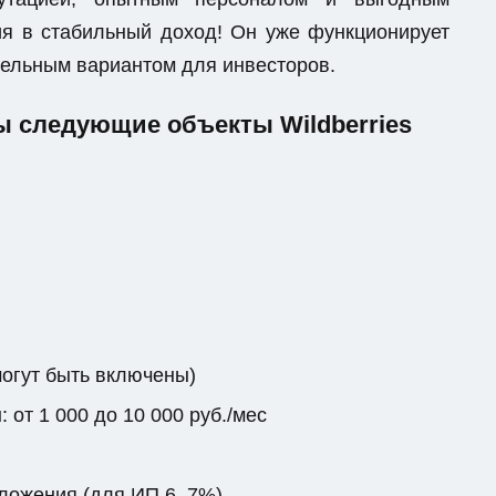
я в стабильный доход! Он уже функционирует
ательным вариантом для инвесторов.
ы следующие объекты Wildberries
могут быть включены)
от 1 000 до 10 000 руб./мес
бложения (для ИП 6–7%)