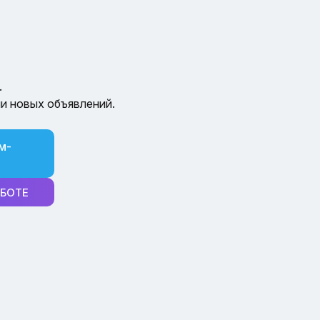
.
и новых объявлений.
м-
-БОТЕ