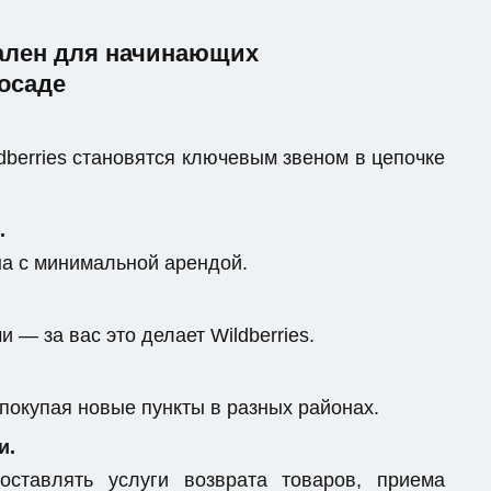
еален для начинающих
осаде
berries становятся ключевым звеном в цепочке
.
на с минимальной арендой.
 — за вас это делает Wildberries.
 покупая новые пункты в разных районах.
и.
ставлять услуги возврата товаров, приема