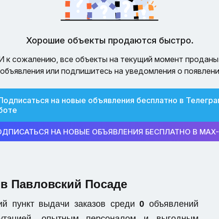
Хорошие объекты продаются быстро.
И к сожалению, все объекты на текущий момент проданы
объявления или подпишитесь на уведомления о появлени
Подписаться на новые объявления бесплатно в Телегра
боте
ОДПИСАТЬСЯ НА НОВЫЕ ОБЪЯВЛЕНИЯ БЕСПЛАТНО В MAX
 в Павловский Посаде
ий пункт выдачи заказов среди
0
объявлений
епутацией, опытным персоналом и выгодным