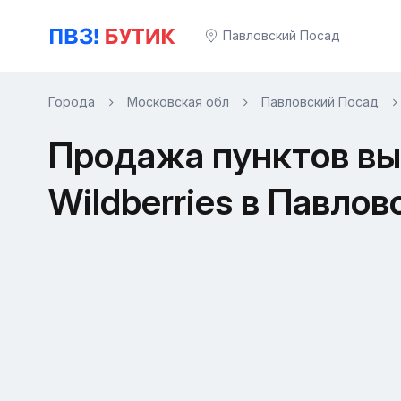
Павловский Посад
Города
Московская обл
Павловский Посад
Продажа пунктов вы
Wildberries в Павло