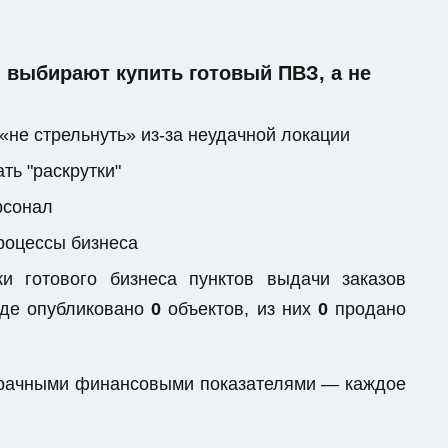
выбирают купить готовый ПВЗ, а не
«не стрельнуть» из-за неудачной локации
ть "раскрутки"
рсонал
процессы бизнеса
 готового бизнеса пунктов выдачи заказов
саде опубликовано
0
объектов, из них
0
продано
озрачными финансовыми показателями — каждое