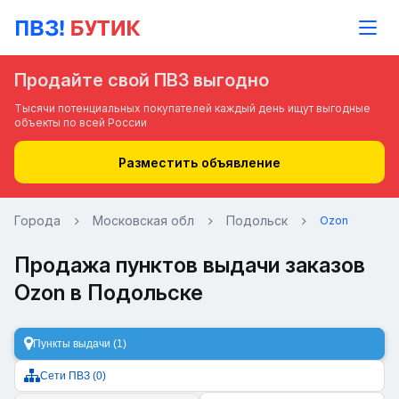
Продайте свой ПВЗ выгодно
Тысячи потенциальных покупателей каждый день ищут выгодные
объекты по всей России
Разместить объявление
Города
Московская обл
Подольск
Ozon
Продажа пунктов выдачи заказов
Ozon в Подольске
Пункты выдачи (1)
Сети ПВЗ (0)