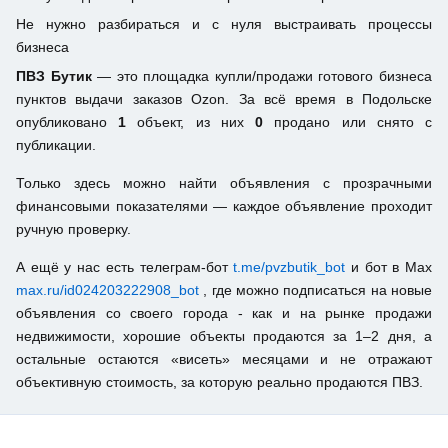
Не нужно разбираться и с нуля выстраивать процессы
бизнеса
ПВЗ Бутик
— это площадка купли/продажи готового бизнеса
пунктов выдачи заказов Ozon. За всё время в Подольске
опубликовано
1
объект, из них
0
продано или снято с
публикации.
Только здесь можно найти объявления с прозрачными
финансовыми показателями — каждое объявление проходит
ручную проверку.
А ещё у нас есть телеграм-бот
t.me/pvzbutik_bot
и бот в Max
max.ru/id024203222908_bot
, где можно подписаться на новые
объявления со своего города - как и на рынке продажи
недвижимости, хорошие объекты продаются за 1–2 дня, а
остальные остаются «висеть» месяцами и не отражают
объективную стоимость, за которую реально продаются ПВЗ.