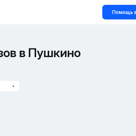
Помощь в
зов в Пушкино
▼