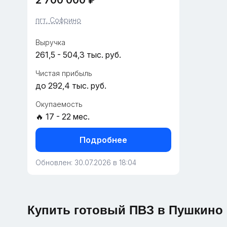
2 700 000 ₽
Пушкинском районе (пгт Софрино).
Бизнес полностью настроен,
пгт. Софрино
укомплектован шт...
Выручка
261,5 - 504,3 тыс. руб.
Чистая прибыль
до 292,4 тыс. руб.
Окупаемость
🔥 17 - 22 мес.
Подробнее
Обновлен: 30.07.2026 в 18:04
Купить готовый ПВЗ в Пушкино