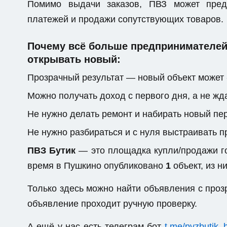
Помимо выдачи заказов, ПВЗ может предо
платежей и продажи сопутствующих товаров.
Почему всё больше предпринимателей 
открывать новый:
Прозрачный результат — новый объект может 
Можно получать доход с первого дня, а не жда
Не нужно делать ремонт и набирать новый пе
Не нужно разбираться и с нуля выстраивать 
ПВЗ Бутик
— это площадка купли/продажи го
время в Пушкино опубликовано
1
объект, из н
Только здесь можно найти объявления с пр
объявление проходит ручную проверку.
А ещё у нас есть телеграм-бот
t.me/pvzbutik_