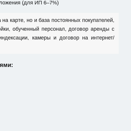
бложения (для ИП 6–7%)
 на карте, но и база постоянных покупателей,
йки, обученный персонал, договор аренды с
ндексации, камеры и договор на интернет/
ями: