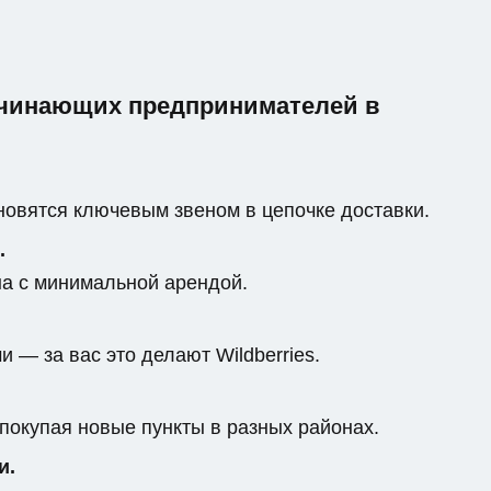
ачинающих предпринимателей в
овятся ключевым звеном в цепочке доставки.
.
на с минимальной арендой.
 — за вас это делают Wildberries.
 покупая новые пункты в разных районах.
и.