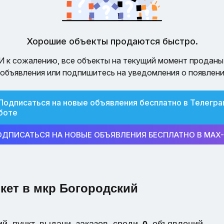
Хорошие объекты продаются быстро.
И к сожалению, все объекты на текущий момент проданы
объявления или подпишитесь на уведомления о появлени
Подписаться на новые объявления бесплатно в Телегра
боте
ОДПИСАТЬСЯ НА НОВЫЕ ОБЪЯВЛЕНИЯ БЕСПЛАТНО В MAX
кет в мкр Богородский