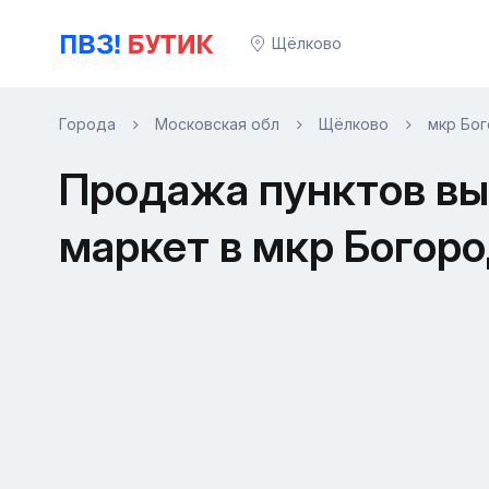
Щёлково
Города
Московская обл
Щёлково
мкр Бо
Продажа пунктов вы
маркет в мкр Богор