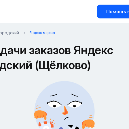
Помощь в
городский
Яндекс маркет
дачи заказов Яндекс
одский (Щёлково)