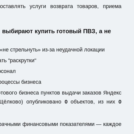
ставлять услуги возврата товаров, приема
выбирают купить готовый ПВЗ, а не
«не стрельнуть» из-за неудачной локации
ть "раскрутки"
рсонал
процессы бизнеса
тового бизнеса пунктов выдачи заказов Яндекс
(Щёлково) опубликовано
0
объектов, из них
0
озрачными финансовыми показателями — каждое