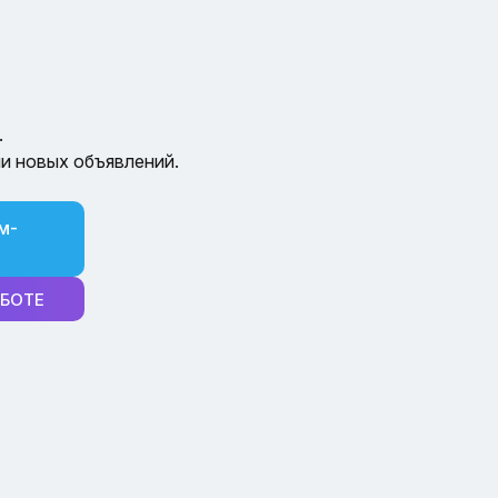
.
и новых объявлений.
м-
-БОТЕ