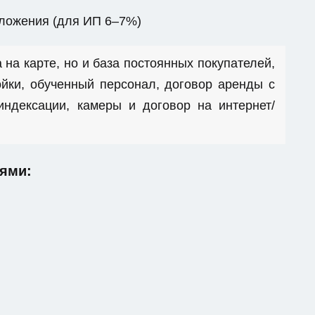
бложения (для ИП 6–7%)
 на карте, но и база постоянных покупателей,
йки, обученный персонал, договор аренды с
ндексации, камеры и договор на интернет/
ями: