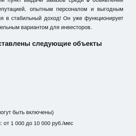
ий пункт выдачи заказов среди
0
объявлений
репутацией, опытным персоналом и выгодным
я в стабильный доход! Он уже функционирует
ательным вариантом для инвесторов.
дставлены следующие объекты
могут быть включены)
от 1 000 до 10 000 руб./мес