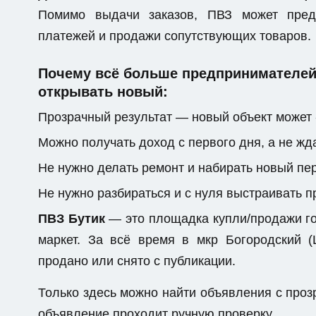
Помимо выдачи заказов, ПВЗ может предо
платежей и продажи сопутствующих товаров.
Почему всё больше предпринимателей 
открывать новый:
Прозрачный результат — новый объект может 
Можно получать доход с первого дня, а не жда
Не нужно делать ремонт и набирать новый пе
Не нужно разбираться и с нуля выстраивать 
ПВЗ Бутик
— это площадка купли/продажи го
маркет. За всё время в мкр Богородский 
продано или снято с публикации.
Только здесь можно найти объявления с пр
объявление проходит ручную проверку.