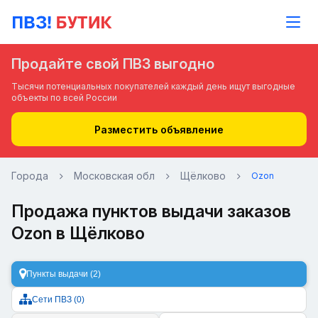
Продайте свой ПВЗ выгодно
Тысячи потенциальных покупателей каждый день ищут выгодные
объекты по всей России
Разместить объявление
Города
Московская обл
Щёлково
Ozon
Продажа пунктов выдачи заказов
Ozon в Щёлково
Пункты выдачи (2)
Сети ПВЗ (0)