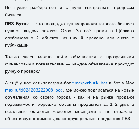
Не нужно разбираться и с нуля выстраивать процессы
бизнеса
ПВЗ Бутик
— это площадка купли/продажи готового бизнеса
пунктов выдачи заказов Ozon. За всё время в Щёлково
опубликовано
2
объекта, из них
0
продано или снято с
публикации.
Только здесь можно найти объявления с прозрачными
финансовыми показателями — каждое объявление проходит
ручную проверку.
А ещё у нас есть телеграм-бот
t.me/pvzbutik_bot
и бот в Max
max.ru/id024203222908_bot
, где можно подписаться на новые
объявления со своего города - как и на рынке продажи
недвижимости, хорошие объекты продаются за 1–2 дня, а
остальные остаются «висеть» месяцами и не отражают
объективную стоимость, за которую реально продаются ПВЗ.