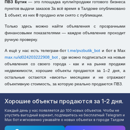
ПВЗ Бутик
— это площадка купли/продажи готового бизнеса
пунктов выдачи заказов За всё время в Талдоме опубликовано
1
объект, из них
0
продано или снято с публикации.
Только здесь можно найти объявления с прозрачными
финансовыми показателями — каждое объявление проходит
ручную проверку.
А ещё у нас есть телеграм-бот
t.me/pvzbutik_bot
и бот в Max
max.ru/id024203222908_bot
, где можно подписаться на новые
объявления со своего города - как и на рынке продажи
недвижимости, хорошие объекты продаются за 1–2 дня, а
остальные остаются «висеть» месяцами и не отражают
объективную стоимость, за которую реально продаются ПВЗ.
Хорошие объекты продаются за 1-2 дня.
Каждый день у нас появляется до 100 новых объектов. Чтобы не
упустить выгодный вариант, подпишитесь на бесплатный Telegram и
Max бот и мгновенно узнавайте о новых объектах в городе Талдом