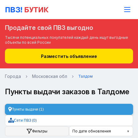
Продайте свой ПВЗ выгодно
Тысячи потенциальных покупателей каждый день ищут выгодные
объекты по всей России
Разместить объявление
Города
Московская обл
Талдом
Пункты выдачи заказов в Талдоме
Пункты выдачи (1)
Сети ПВЗ (0)
По дате обновления
Фильтры
▼